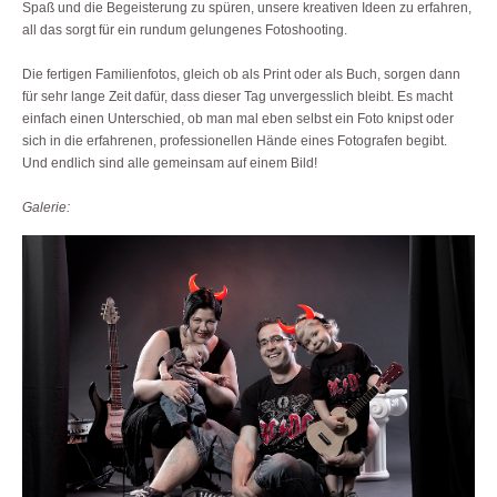
Spaß und die Begeisterung zu spüren, unsere kreativen Ideen zu erfahren,
all das sorgt für ein rundum gelungenes Fotoshooting.
Die fertigen Familienfotos, gleich ob als Print oder als Buch, sorgen dann
für sehr lange Zeit dafür, dass dieser Tag unvergesslich bleibt. Es macht
einfach einen Unterschied, ob man mal eben selbst ein Foto knipst oder
sich in die erfahrenen, professionellen Hände eines Fotografen begibt.
Und endlich sind alle gemeinsam auf einem Bild!
Galerie: